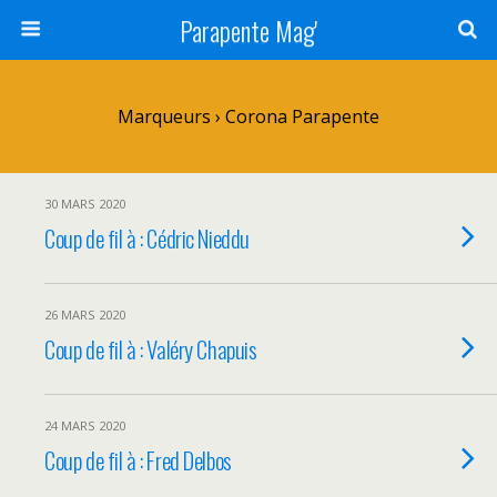
Parapente Mag'
Marqueurs › Corona Parapente
30 MARS 2020
Coup de fil à : Cédric Nieddu
26 MARS 2020
Coup de fil à : Valéry Chapuis
24 MARS 2020
Coup de fil à : Fred Delbos