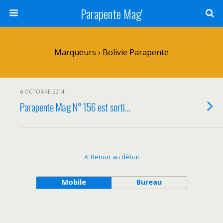
Parapente Mag'
Marqueurs › Bolivie Parapente
6 OCTOBRE 2014
Parapente Mag N° 156 est sorti…
Retour au début
Mobile
Bureau