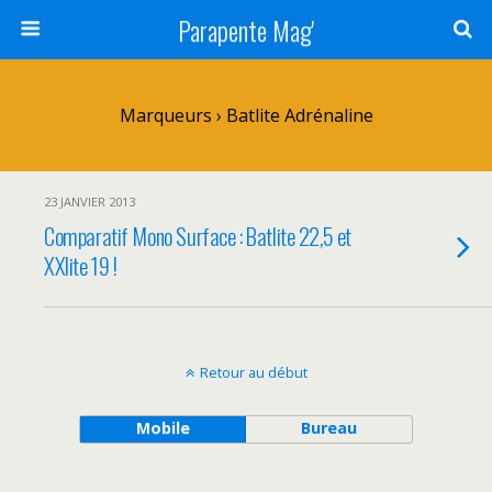
Parapente Mag'
Marqueurs › Batlite Adrénaline
23 JANVIER 2013
Comparatif Mono Surface : Batlite 22,5 et
XXlite 19 !
Retour au début
Mobile
Bureau